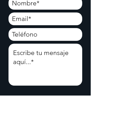
Acepto el
aviso de
privacidad
Acepto los
términos y
condiciones