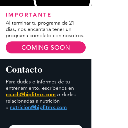
IMPORTANTE
Al terminar tu programa de 21
días, nos encantaría tener un
programa completo con nosotros.
COMING SOON
Contacto
Para dudas o informes de tu
entrenamiento, escríbenos en
coach@bipfitmx.com
o dudas
relacionadas a nutrición
nutricion@bipfitmx.com
a